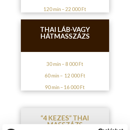
120 min – 22 000 Ft
THAI LÁB-VAGY
HÁTMASSZÁZS
30 min – 8 000 Ft
60 min – 12 000 Ft
90 min – 16 000 Ft
“4 KEZES” THAI
MASSZÁZS